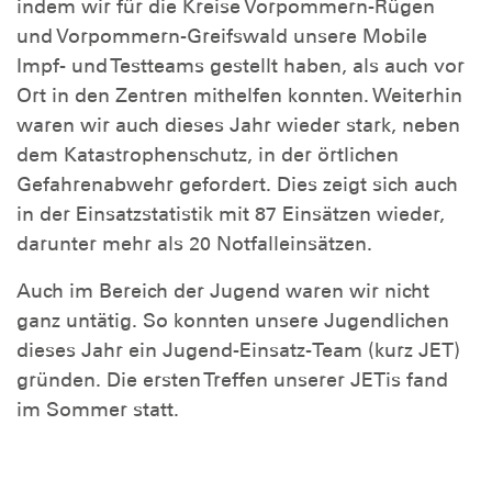
indem wir für die Kreise Vorpommern-Rügen
und Vorpommern-Greifswald unsere Mobile
Impf- und Testteams gestellt haben, als auch vor
Ort in den Zentren mithelfen konnten. Weiterhin
waren wir auch dieses Jahr wieder stark, neben
dem Katastrophenschutz, in der örtlichen
Gefahrenabwehr gefordert. Dies zeigt sich auch
in der Einsatzstatistik mit 87 Einsätzen wieder,
darunter mehr als 20 Notfalleinsätzen.
Auch im Bereich der Jugend waren wir nicht
ganz untätig. So konnten unsere Jugendlichen
dieses Jahr ein Jugend-Einsatz-Team (kurz JET)
gründen. Die ersten Treffen unserer JETis fand
im Sommer statt.
Des Weiteren wurde dieses Jahr ein neuer
Vorstand gewählt. So konnte die Ortsgruppe sich