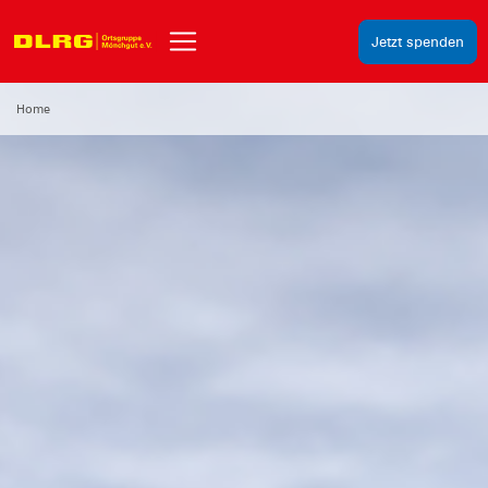
Jetzt spenden
Home