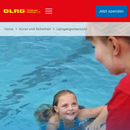
Jetzt spenden
Home
Kurse und Sicherheit
Lehrgangsübersicht