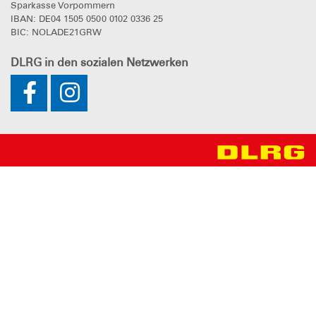
Sparkasse Vorpommern
IBAN: DE04 1505 0500 0102 0336 25
BIC: NOLADE21GRW
DLRG
in den sozialen Netzwerken
Impressum
Datenschutz
Sitemap
Bundesverband