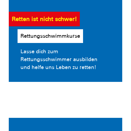
Retten ist nicht schwer!
Rettungsschwimmkurse
Lasse dich zum
Rettungsschwimmer ausbilden
und helfe uns Leben zu retten!