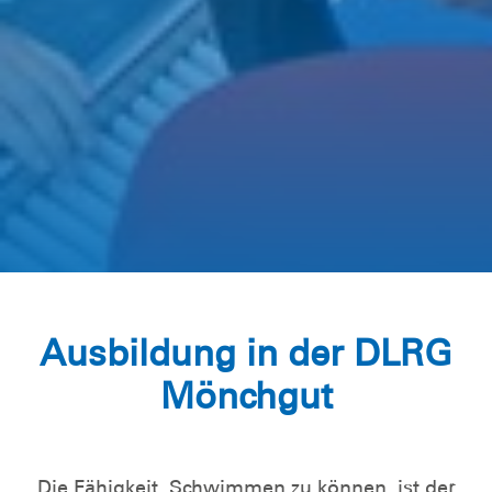
Ausbildung in der DLRG
Mönchgut
Die Fähigkeit, Schwimmen zu können, ist der