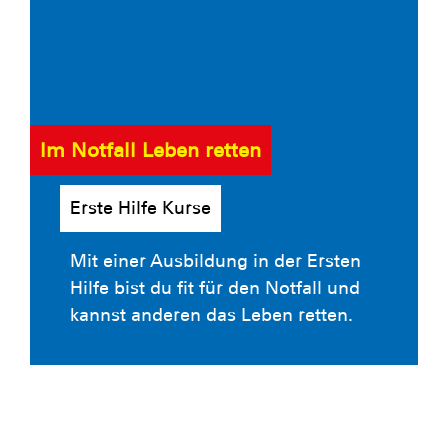
Im Notfall Leben retten
Erste Hilfe Kurse
Mit einer Ausbildung in der Ersten
Hilfe bist du fit für den Notfall und
kannst anderen das Leben retten.